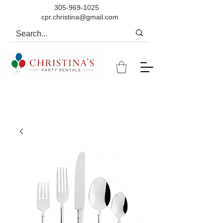
305-969-1025
cpr.christina@gmail.com