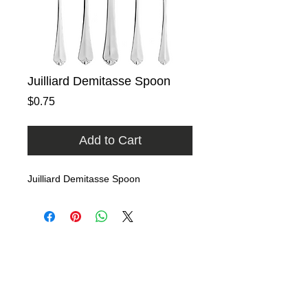
Juilliard Demitasse Spoon
Price
$0.75
Add to Cart
Juilliard Demitasse Spoon
Home
Rental Catalog
Photo Gallery
FAQ